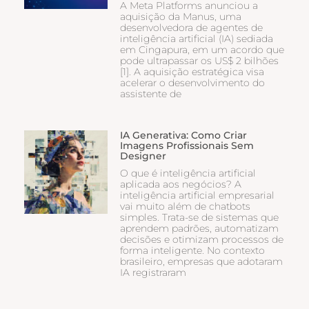
A Meta Platforms anunciou a
aquisição da Manus, uma
desenvolvedora de agentes de
inteligência artificial (IA) sediada
em Cingapura, em um acordo que
pode ultrapassar os US$ 2 bilhões
[1]. A aquisição estratégica visa
acelerar o desenvolvimento do
assistente de
IA Generativa: Como Criar
Imagens Profissionais Sem
Designer
O que é inteligência artificial
aplicada aos negócios? A
inteligência artificial empresarial
vai muito além de chatbots
simples. Trata-se de sistemas que
aprendem padrões, automatizam
decisões e otimizam processos de
forma inteligente. No contexto
brasileiro, empresas que adotaram
IA registraram