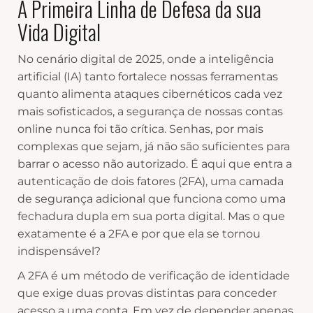
A Primeira Linha de Defesa da sua
Vida Digital
No cenário digital de 2025, onde a inteligência
artificial (IA) tanto fortalece nossas ferramentas
quanto alimenta ataques cibernéticos cada vez
mais sofisticados, a segurança de nossas contas
online nunca foi tão crítica. Senhas, por mais
complexas que sejam, já não são suficientes para
barrar o acesso não autorizado. É aqui que entra a
autenticação de dois fatores (2FA), uma camada
de segurança adicional que funciona como uma
fechadura dupla em sua porta digital. Mas o que
exatamente é a 2FA e por que ela se tornou
indispensável?
A 2FA é um método de verificação de identidade
que exige duas provas distintas para conceder
acesso a uma conta. Em vez de depender apenas