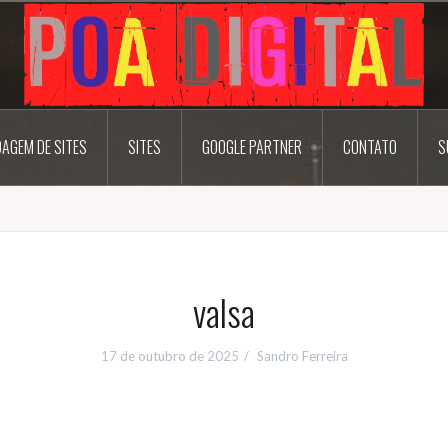
AGEM DE SITES
SITES
GOOGLE PARTNER
CONTATO
S
valsa
17 de outubro de 2025
Sandro Ferreira