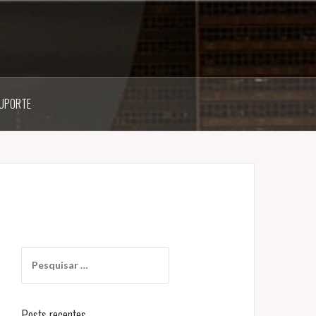
UPORTE
Pesquisar
por:
Posts recentes