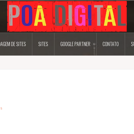
AGEM DE SITES
SITES
GOOGLE PARTNER
CONTATO
S
ss