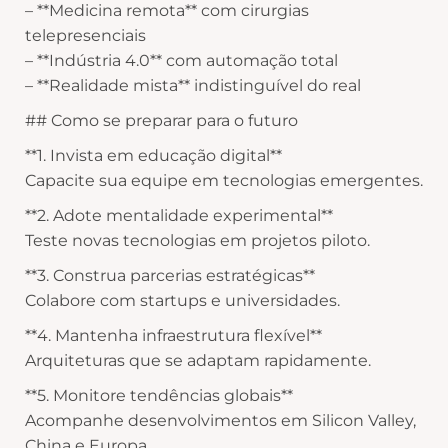
– **Medicina remota** com cirurgias
telepresenciais
– **Indústria 4.0** com automação total
– **Realidade mista** indistinguível do real
## Como se preparar para o futuro
**1. Invista em educação digital**
Capacite sua equipe em tecnologias emergentes.
**2. Adote mentalidade experimental**
Teste novas tecnologias em projetos piloto.
**3. Construa parcerias estratégicas**
Colabore com startups e universidades.
**4. Mantenha infraestrutura flexível**
Arquiteturas que se adaptam rapidamente.
**5. Monitore tendências globais**
Acompanhe desenvolvimentos em Silicon Valley,
China e Europa.