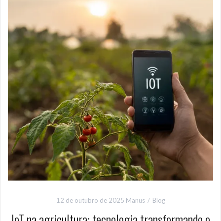
12 de outubro de 2025
Manus
Blog
IoT na agricultura: tecnologia transformando o