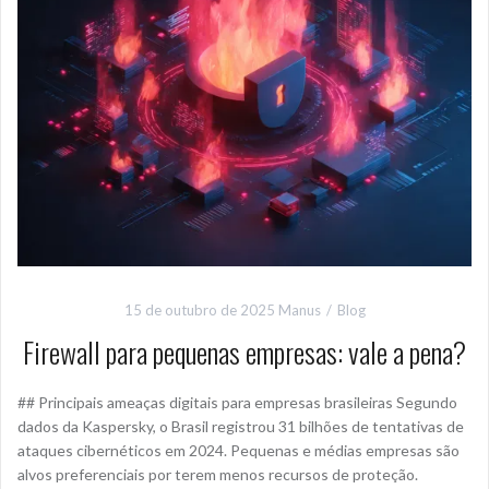
15 de outubro de 2025
Manus
Blog
Firewall para pequenas empresas: vale a pena?
## Principais ameaças digitais para empresas brasileiras Segundo
dados da Kaspersky, o Brasil registrou 31 bilhões de tentativas de
ataques cibernéticos em 2024. Pequenas e médias empresas são
alvos preferenciais por terem menos recursos de proteção.