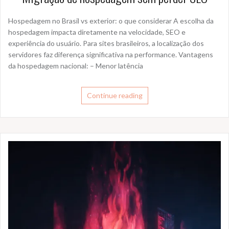
Hospedagem no Brasil vs exterior: o que considerar A escolha da
hospedagem impacta diretamente na velocidade, SEO e
experiência do usuário. Para sites brasileiros, a localização dos
servidores faz diferença significativa na performance. Vantagens
da hospedagem nacional: – Menor latência
Continue reading