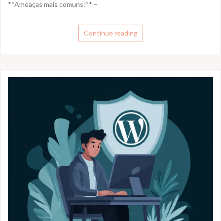
**Ameaças mais comuns:** –
Continue reading