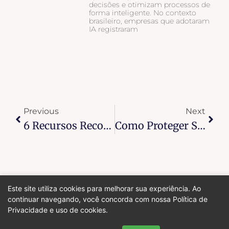
decisões e otimizam processos de
forma inteligente. No contexto
brasileiro, empresas que adotaram
IA registraram
Previous
Next
6 Recursos Recomendados Para Criar Seu Site WordPress Para O Segmento De Saúde
Como Proteger Seu Site WordPress Em 20 Minutos.
Este site utiliza cookies para melhorar sua experiência. Ao
continuar navegando, você concorda com nossa Política de
Privacidade e uso de cookies.