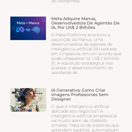
do WordPress,
Meta Adquire Manus,
Desenvolvedora De Agentes De
IA, Por US$ 2 Bilhões
A Meta Platforms anunciou a
aquisição da Manus, uma
desenvolvedora de agentes de
inteligência artificial (IA) sediada
em Cingapura, em um acordo que
pode ultrapassar os US$ 2 bilhões
[1]. A aquisição estratégica visa
acelerar o desenvolvimento do
assistente de
IA Generativa: Como Criar
Imagens Profissionais Sem
Designer
O que é inteligência artificial
aplicada aos negócios? A
inteligência artificial empresarial
vai muito além de chatbots
simples. Trata-se de sistemas que
aprendem padrões, automatizam