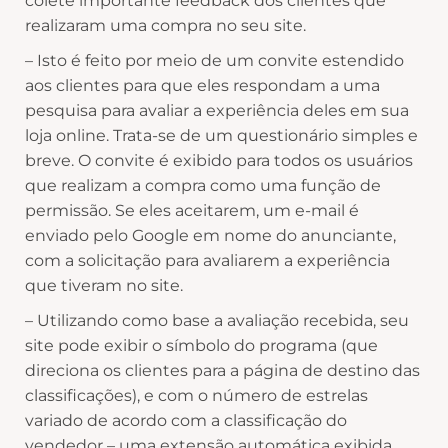
colete importante feedback dos clientes que
realizaram uma compra no seu site.
– Isto é feito por meio de um convite estendido
aos clientes para que eles respondam a uma
pesquisa para avaliar a experiência deles em sua
loja online. Trata-se de um questionário simples e
breve. O convite é exibido para todos os usuários
que realizam a compra como uma função de
permissão. Se eles aceitarem, um e-mail é
enviado pelo Google em nome do anunciante,
com a solicitação para avaliarem a experiência
que tiveram no site.
– Utilizando como base a avaliação recebida, seu
site pode exibir o símbolo do programa (que
direciona os clientes para a página de destino das
classificações), e com o número de estrelas
variado de acordo com a classificação do
vendedor – uma extensão automática exibida