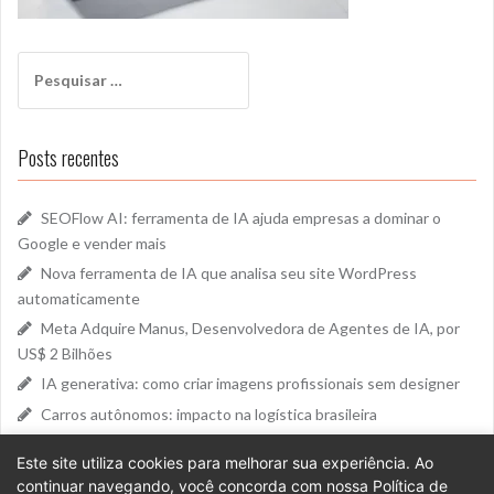
Pesquisar
por:
Posts recentes
SEOFlow AI: ferramenta de IA ajuda empresas a dominar o
Google e vender mais
Nova ferramenta de IA que analisa seu site WordPress
automaticamente
Meta Adquire Manus, Desenvolvedora de Agentes de IA, por
US$ 2 Bilhões
IA generativa: como criar imagens profissionais sem designer
Carros autônomos: impacto na logística brasileira
Este site utiliza cookies para melhorar sua experiência. Ao
PoaDigital é orgulhosamente mantido com
WordPress
continuar navegando, você concorda com nossa Política de